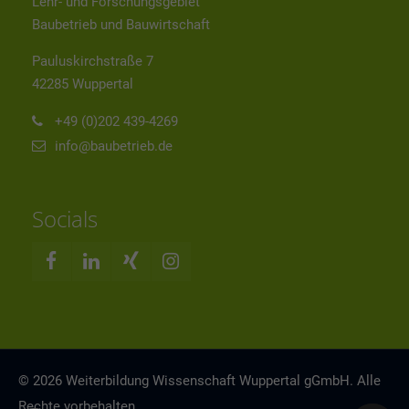
Lehr- und Forschungsgebiet
Baubetrieb und Bauwirtschaft
Pauluskirchstraße 7
42285 Wuppertal
+49 (0)202 439-4269
info@baubetrieb.de
Socials
© 2026 Weiterbildung Wissenschaft Wuppertal gGmbH. Alle
Rechte vorbehalten.