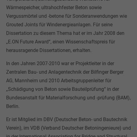
Wärmespeicher, ultrahochfester Beton sowie
Vergussmörtel und -betone für Sonderanwendungen wie
Grouted Joints für Windenergieanlagen. Für seine
Dissertation zu diesem Thema hat er im Jahr 2008 den
„E.ON Future Award“, einen Wissenschaftspreis für
herausragende Dissertationen, erhalten.
In den Jahren 2007-2010 war er Projektleiter in der
Zentralen Bau- und Anlagentechnik der Bilfinger Berger
AG, Mannheim und 2010 Arbeitsgruppenleiter für
„Schädigung von Beton sowie Bauteilprüfung“ in der
Bundesanstalt für Materialforschung und -prüfung (BAM),
Berlin.
Er ist Mitglied im DBV (Deutscher Beton- und Bautechnik
Verein), im VDB (Verband Deutscher Betoningenieure) und
in der International Association for Bridge and Structural