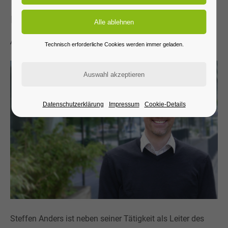
Univ.-Prof. Dr.-Ing. Steffen
Anders
Technisch erforderliche Cookies werden immer geladen.
Datenschutzerklärung
Impressum
Cookie-Details
Steffen Anders ist neben seiner Tätigkeit als Leiter des