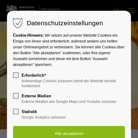
Menu
Datenschutzeinstellungen
Cookie-Hinweis:
Wir setzen auf unserer Website Cookies ein.
Einige von ihnen sind erforderlich, während andere uns helfen
unser Onlineangebot zu verbessern. Sie können alle Cookies über
den Button “Alle akzeptieren” zustimmen, oder Ihre eigene
Auswahl vornehmen und diese mit dem Button “Auswahl
akzeptieren” speichern.
Erforderlich*
Notwendige Cookies zulassen damit die Website korrekt
funktioniert
Externe Medien
Externe Medien wie Google Maps und Youtube zulassen
Statistik
Google Analytics zulassen