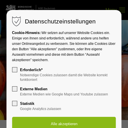
Menu
Datenschutzeinstellungen
Cookie-Hinweis:
Wir setzen auf unserer Website Cookies ein.
Einige von ihnen sind erforderlich, während andere uns helfen
unser Onlineangebot zu verbessern. Sie können alle Cookies über
den Button “Alle akzeptieren” zustimmen, oder Ihre eigene
Auswahl vornehmen und diese mit dem Button “Auswahl
akzeptieren” speichern.
Erforderlich*
Notwendige Cookies zulassen damit die Website korrekt
funktioniert
Externe Medien
Externe Medien wie Google Maps und Youtube zulassen
Statistik
Google Analytics zulassen